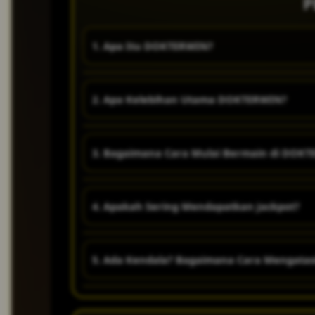
P
1. Apa Itu DOKTERWIN?
DOKTERWIN adalah platform game onlin
2. Apa Kelebihan Utama DOKTERWIN?
kalangan.
Sistem game modern dengan fitur super 
3. Bagaimana Cara Mulai Bermain di DOK
Cukup ketik DOKTERWIN di mesin pencari,
4. Apakah Sering Mendapatkan Jackpot?
Jangan ragu! Peluang kemenangan sudah 
5. Ada Kendala? Bagaimana Cara Mengatas
Tim customer service DOKTERWIN yang 