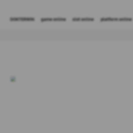
Skip
to
content
DOKTERWIN
game online
slot online
platform online
Buka Info Lebih Lanjut