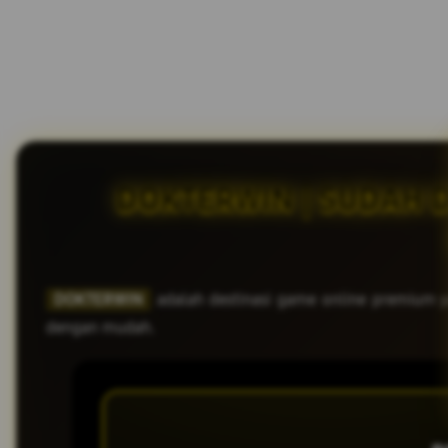
DOKTERWIN | SUDAH 
DOKTERWIN
adalah destinasi game online premium 
dengan mudah.