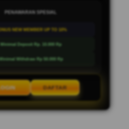
PENAWARAN SPESIAL
ONUS NEW MEMBER UP TO 10%
Minimal Deposit Rp. 10.000 Rp
Minimal Withdraw Rp 50.000 Rp
LOGIN
DAFTAR